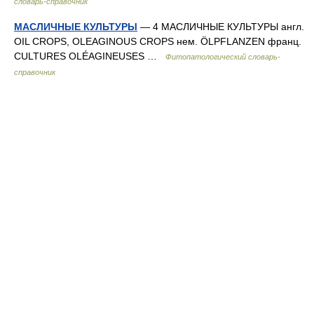
словарь-справочник
МАСЛИЧНЫЕ КУЛЬТУРЫ
— 4 МАСЛИЧНЫЕ КУЛЬТУРЫ англ.
OIL CROPS, OLEAGINOUS CROPS нем. ÖLPFLANZEN франц.
CULTURES OLÉAGINEUSES …
Фитопатологический словарь-
справочник