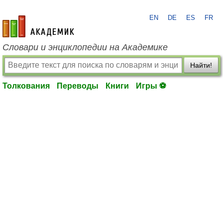
EN
DE
ES
FR
academic.ru
Словари и энциклопедии на Академике
Найти!
Толкования
Переводы
Книги
Игры ⚽