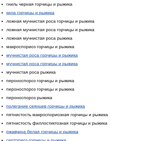
гниль черная горчицы и рыжика
кила горчицы и рыжика
ложная мучнистая роса горчицы и рыжика
ложная мучнистая роса горчицы и рыжика
ложная мучнистая роса рыжика
макроспориоз горчицы и рыжика
мучнистая роса горчицы и рыжика
мучнистая роса горчицы и рыжика
мучнистая роса рыжика
пероноспороз горчицы и рыжика
пероноспороз горчицы и рыжика
пероноспороз рыжика
полегание сеянцев горчицы и рыжика
пятнистость макроспориозная горчицы и рыжика
пятнистость филлостиктозная горчицы и рыжика
ржавчина белая горчицы и рыжика
септориоз горчицы и рыжика