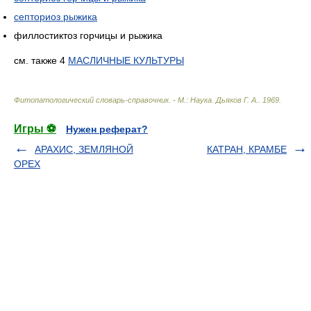
септориоз рыжика
филлостиктоз горчицы и рыжика
см. также 4
МАСЛИЧНЫЕ КУЛЬТУРЫ
Фитопатологический словарь-справочник. - М.: Наука
.
Дьяков Г. А.
.
1969
.
Игры ⚽
Нужен реферат?
АРАХИС, ЗЕМЛЯНОЙ
КАТРАН, КРАМБЕ
ОРЕХ