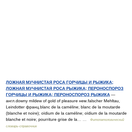
ЛОЖНАЯ МУЧНИСТАЯ РОСА ГОРЧИЦЫ И РЫЖИКА;
ЛОЖНАЯ МУЧНИСТАЯ РОСА РЫЖИКА; ПЕРОНОСПОРОЗ
ГОРЧИЦЫ И РЫЖИКА; ПЕРОНОСПОРОЗ РЫЖИКА
—
англ.downy mildew of gold of pleasure нем.falscher Mehltau,
Leindotter франц.blanc de la caméline; blanc de la moutarde
(blanche et noire); oïdium de la caméline; oïdium de la moutarde
blanche et noire; pourriture grise de la… …
Фитопатологический
словарь-справочник