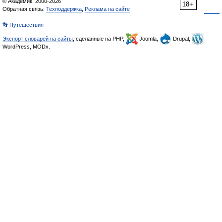
© Академик, 2000-2026
18+
Обратная связь:
Техподдержка
,
Реклама на сайте
👣 Путешествия
Экспорт словарей на сайты
, сделанные на PHP,
Joomla,
Drupal,
WordPress, MODx.